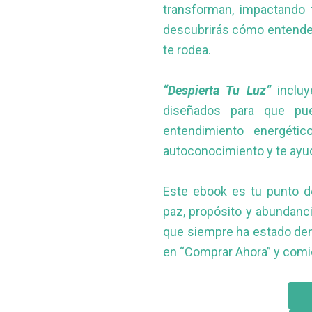
transforman, impactando tu
descubrirás cómo entender 
te rodea.
“Despierta Tu Luz”
incluy
diseñados para que pue
entendimiento energétic
autoconocimiento y te ayuda
Este ebook es tu punto de
paz, propósito y abundancia
que siempre ha estado dent
en “Comprar Ahora” y comi