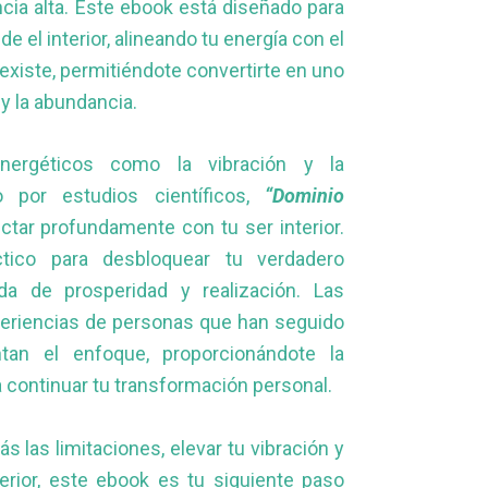
cia alta. Este ebook está diseñado para
e el interior, alineando tu energía con el
e existe, permitiéndote convertirte en uno
o y la abundancia.
nergéticos como la vibración y la
o por estudios científicos,
“Dominio
tar profundamente con tu ser interior.
tico para desbloquear tu verdadero
da de prosperidad y realización. Las
xperiencias de personas que han seguido
an el enfoque, proporcionándote la
 continuar tu transformación personal.
rás las limitaciones, elevar tu vibración y
erior, este ebook es tu siguiente paso