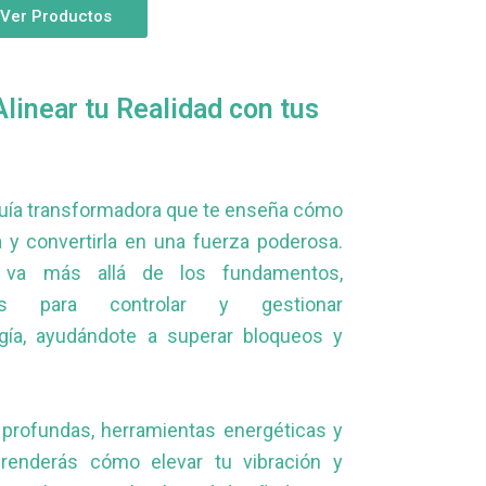
Ver Productos
Alinear tu Realidad con tus
uía transformadora que te enseña cómo
a y convertirla en una fuerza poderosa.
 va más allá de los fundamentos,
cas para controlar y gestionar
gía, ayudándote a superar bloqueos y
profundas, herramientas energéticas y
prenderás cómo elevar tu vibración y