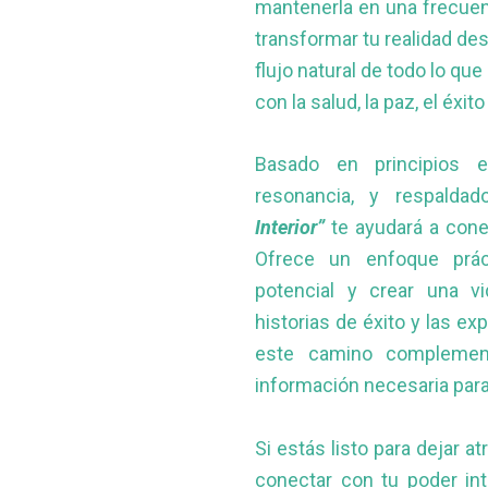
mantenerla en una frecuen
transformar tu realidad desd
flujo natural de todo lo qu
con la salud, la paz, el éxit
Basado en principios e
resonancia, y respaldad
Interior”
te ayudará a conec
Ofrece un enfoque prác
potencial y crear una vi
historias de éxito y las e
este camino complement
información necesaria para
Si estás listo para dejar at
conectar con tu poder int