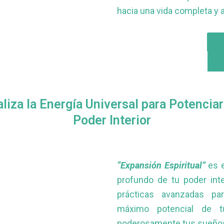
hacia una vida completa y 
aliza la Energía Universal para Potenciar
Poder Interior
“Expansión Espiritual”
es e
profundo de tu poder inte
prácticas avanzadas pa
máximo potencial de tu
poderosamente tus sueño