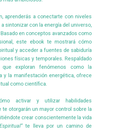
n, aprenderás a conectarte con niveles
a sintonizar con la energía del universo,
n. Basado en conceptos avanzados como
nsional, este ebook te mostrará cómo
iritual y acceder a fuentes de sabiduría
ciones físicas y temporales. Respaldado
os que exploran fenómenos como la
a y la manifestación energética, ofrece
itual como científica.
mo activar y utilizar habilidades
 te otorgarán un mayor control sobre la
itiéndote crear conscientemente la vida
spiritual”
te lleva por un camino de