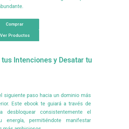
abundante.
Comprar
Ver Productos
 tus Intenciones y Desatar tu
l siguiente paso hacia un dominio más
rior. Este ebook te guiará a través de
ra desbloquear consistentemente el
 energía, permitiéndote manifestar
s más ambiciosos.