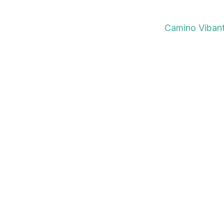
Source
Camino Viban