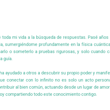
é toda mi vida a la búsqueda de respuestas. Pasé años
a, sumergiéndome profundamente en la física cuántica, 
rlo o someterlo a pruebas rigurosas, y solo cuando ca
a guía.
a ayudado a otros a descubrir su propio poder y manifes
 que conectar con lo infinito no es solo un acto perso
contribuir al bien común, actuando desde un lugar de amo
estoy compartiendo todo este conocimiento contigo.