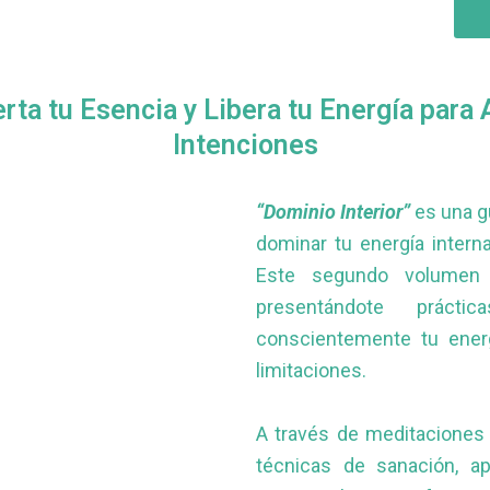
erta tu Esencia y Libera tu Energía para 
Intenciones
“Dominio Interior”
es una g
dominar tu energía intern
Este segundo volumen
presentándote prácti
conscientemente tu ener
limitaciones.
A través de meditaciones 
técnicas de sanación, a