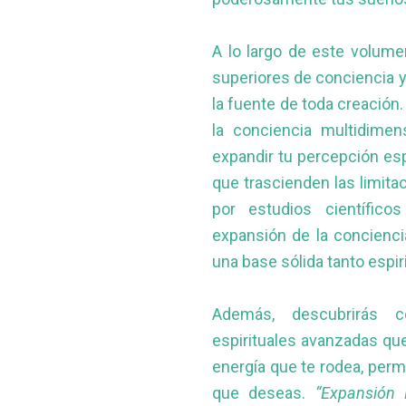
A lo largo de este volume
superiores de conciencia y 
la fuente de toda creació
la conciencia multidime
expandir tu percepción esp
que trascienden las limita
por estudios científic
expansión de la concienci
una base sólida tanto espir
Además, descubrirás có
espirituales avanzadas que
energía que te rodea, perm
que deseas.
“Expansión E