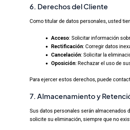
6. Derechos del Cliente
Como titular de datos personales, usted tie
Acceso
: Solicitar información so
Rectificación
: Corregir datos ine
Cancelación
: Solicitar la elimin
Oposición
: Rechazar el uso de su
Para ejercer estos derechos, puede contact
7. Almacenamiento y Retenci
Sus datos personales serán almacenados dur
solicite su eliminación, siempre que no exi