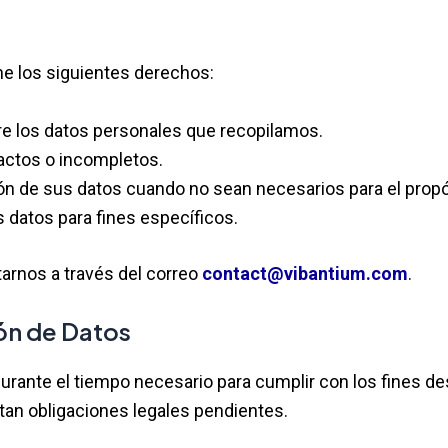
ne los siguientes derechos:
bre los datos personales que recopilamos.
xactos o incompletos.
ación de sus datos cuando no sean necesarios para el propós
s datos para fines específicos.
arnos a través del correo
contact@vibantium.com
.
ón de Datos
ante el tiempo necesario para cumplir con los fines desc
stan obligaciones legales pendientes.