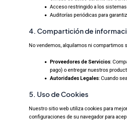
Acceso restringido a los sistema
Auditorías periódicas para garanti
4. Compartición de informac
No vendemos, alquilamos ni compartimos su
Proveedores de Servicios
: Compa
pago) o entregar nuestros product
Autoridades Legales
: Cuando sea
5. Uso de Cookies
Nuestro sitio web utiliza cookies para mejo
configuraciones de su navegador para acepta