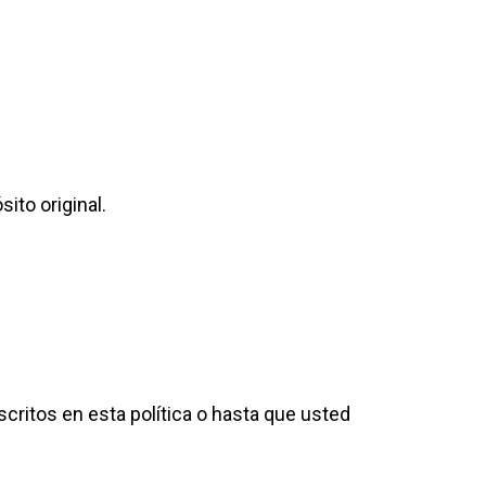
ito original.
ritos en esta política o hasta que usted