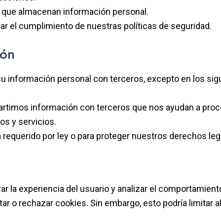
s que almacenan información personal.
zar el cumplimiento de nuestras políticas de seguridad.
ión
 información personal con terceros, excepto en los sig
rtimos información con terceros que nos ayudan a proce
os y servicios.
 requerido por ley o para proteger nuestros derechos lega
rar la experiencia del usuario y analizar el comportamien
r o rechazar cookies. Sin embargo, esto podría limitar al