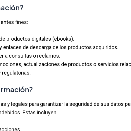
mación?
entes fines:
de productos digitales (ebooks).
y enlaces de descarga de los productos adquiridos.
er a consultas o reclamos.
ociones, actualizaciones de productos o servicios relac
 regulatorias.
ormación?
s y legales para garantizar la seguridad de sus datos p
indebidos. Estas incluyen:
sacciones.