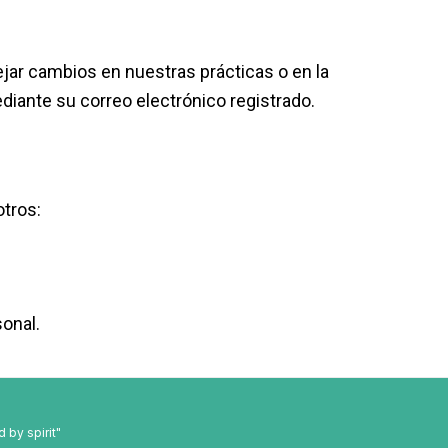
ejar cambios en nuestras prácticas o en la
diante su correo electrónico registrado.
otros:
onal.
 by spirit"