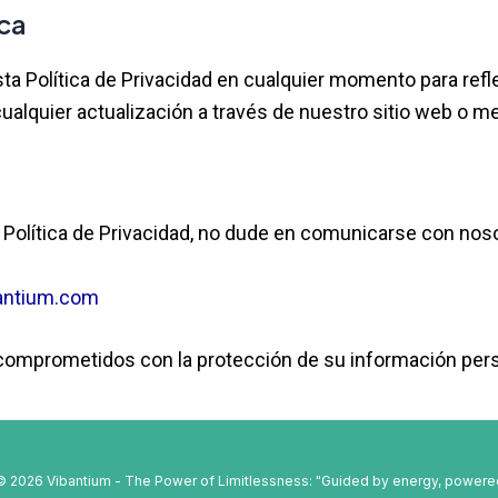
ica
a Política de Privacidad en cualquier momento para refl
ualquier actualización a través de nuestro sitio web o me
 Política de Privacidad, no dude en comunicarse con nos
antium.com
 comprometidos con la protección de su información pers
© 2026 Vibantium - The Power of Limitlessness: "Guided by energy, powered