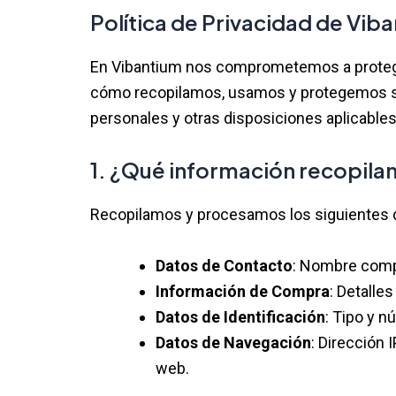
Ir
Política de Privacidad de Vib
al
contenido
En Vibantium nos comprometemos a proteger 
cómo recopilamos, usamos y protegemos su
personales y otras disposiciones aplicables
1. ¿Qué información recopil
Recopilamos y procesamos los siguientes d
Datos de Contacto
: Nombre compl
Información de Compra
: Detalle
Datos de Identificación
: Tipo y 
Datos de Navegación
: Dirección 
web.