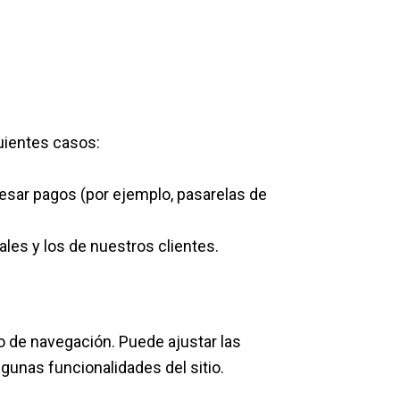
uientes casos:
sar pagos (por ejemplo, pasarelas de
les y los de nuestros clientes.
to de navegación. Puede ajustar las
gunas funcionalidades del sitio.