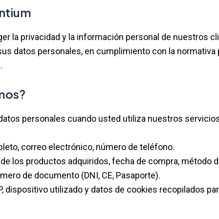
antium
la privacidad y la información personal de nuestros clie
s datos personales, en cumplimiento con la normativa p
.
amos?
atos personales cuando usted utiliza nuestros servicios
eto, correo electrónico, número de teléfono.
s de los productos adquiridos, fecha de compra, método d
número de documento (DNI, CE, Pasaporte).
IP, dispositivo utilizado y datos de cookies recopilados pa