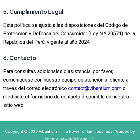
5. Cumplimiento Legal
Esta política se ajusta a las disposiciones del Código de
Protección y Defensa del Consumidor (Ley N.º 29571) de la
República del Perú, vigente al año 2024.
6. Contacto
Para consultas adicionales o asistencia, por favor,
comuníquese con nuestro equipo de atención al cliente a
través del correo electrónico
contact@vibantium.com
o
mediante el formulario de contacto disponible en nuestro
sitio web.
Copyright © 2026 Vibantium - The Power of Limitlessness: "Guided by
energy, powered by spirit"