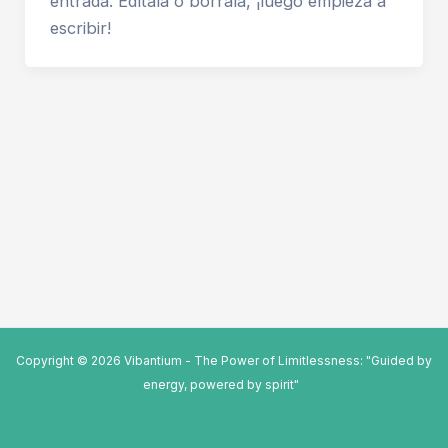
entrada. Edítala o bórrala, ¡luego empieza a
escribir!
Copyright © 2026 Vibantium - The Power of Limitlessness: "Guided by
energy, powered by spirit"