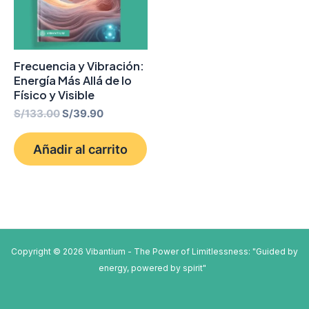
Frecuencia y Vibración:
Energía Más Allá de lo
Físico y Visible
S/
133.00
S/
39.90
Añadir al carrito
Copyright © 2026 Vibantium - The Power of Limitlessness: "Guided by
energy, powered by spirit"