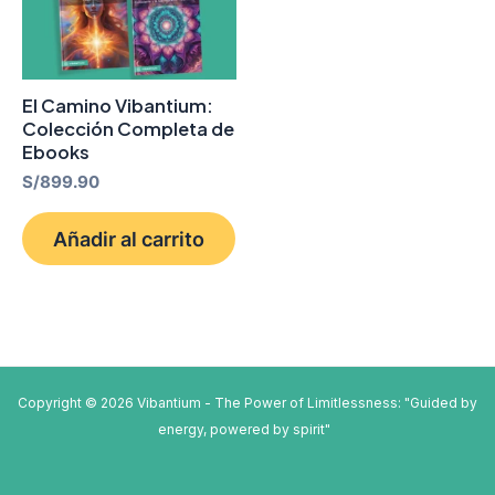
El Camino Vibantium:
Colección Completa de
Ebooks
S/
899.90
Añadir al carrito
Copyright © 2026 Vibantium - The Power of Limitlessness: "Guided by
energy, powered by spirit"