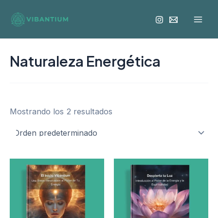
Ir
Mai
al
Men
contenido
Naturaleza Energética
Mostrando los 2 resultados