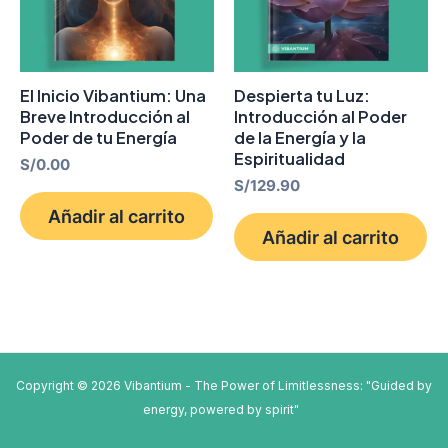
El Inicio Vibantium: Una
Despierta tu Luz:
Breve Introducción al
Introducción al Poder
Poder de tu Energía
de la Energía y la
Espiritualidad
S/
0.00
S/
129.90
Añadir al carrito
Añadir al carrito
Copyright © 2026 Vibantium - The Power of Limitlessness: "Guided by
energy, powered by spirit"