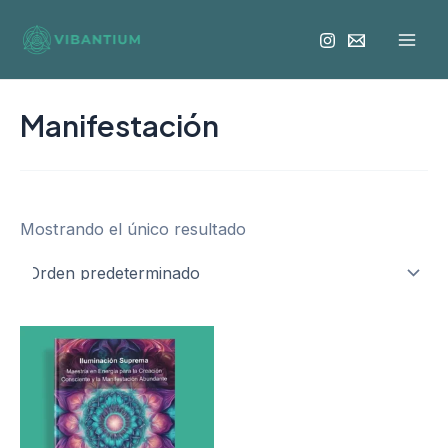
Ir
Mai
al
Men
contenido
Manifestación
Mostrando el único resultado