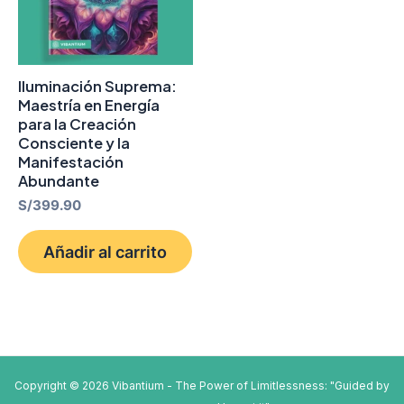
Iluminación Suprema:
Maestría en Energía
para la Creación
Consciente y la
Manifestación
Abundante
S/
399.90
Añadir al carrito
Copyright © 2026 Vibantium - The Power of Limitlessness: "Guided by