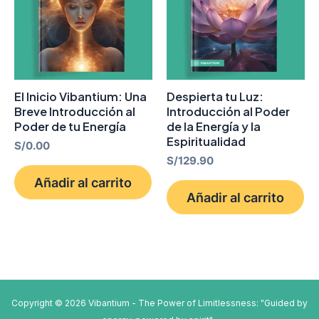
El Inicio Vibantium: Una
Despierta tu Luz:
Breve Introducción al
Introducción al Poder
Poder de tu Energía
de la Energía y la
Espiritualidad
S/
0.00
S/
129.90
Añadir al carrito
Añadir al carrito
Copyright © 2026 Vibantium - The Power of Limitlessness: "Guided by