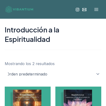
Ir
Mai
al
Men
contenido
Introducción a la
Espiritualidad
Mostrando los 2 resultados