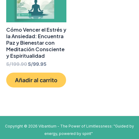
Cómo Vencer el Estrés y
la Ansiedad: Encuentra
Paz y Bienestar con
Meditación Consciente
y Espiritualidad
S/
199.90
S/
99.95
Añadir al carrito
Copyright © 2026 Vibantium - The Power of Limitlessness: "Guided by
energy, powered by spirit"