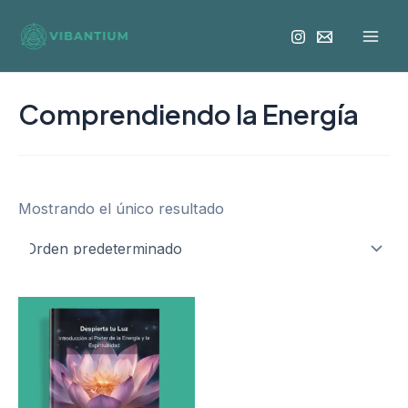
Ir
Mai
al
Men
contenido
Comprendiendo la Energía
Mostrando el único resultado