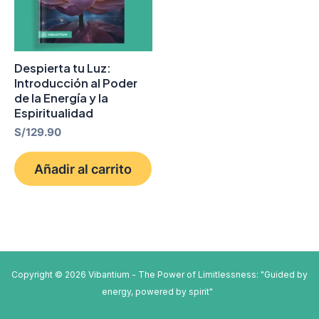
Despierta tu Luz:
Introducción al Poder
de la Energía y la
Espiritualidad
S/
129.90
Añadir al carrito
Copyright © 2026 Vibantium - The Power of Limitlessness: "Guided by
energy, powered by spirit"