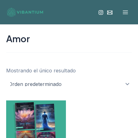
Ir
Mai
al
Men
contenido
Amor
Mostrando el único resultado