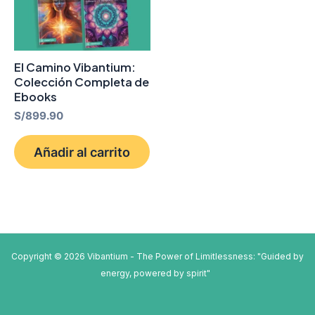
El Camino Vibantium:
Colección Completa de
Ebooks
S/
899.90
Añadir al carrito
Copyright © 2026 Vibantium - The Power of Limitlessness: "Guided by
energy, powered by spirit"