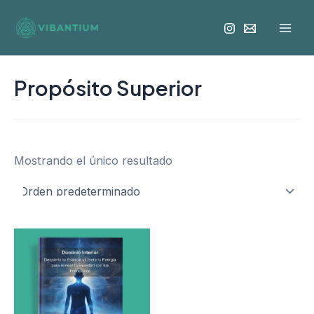
Ir
Mai
al
Men
contenido
Propósito Superior
Mostrando el único resultado