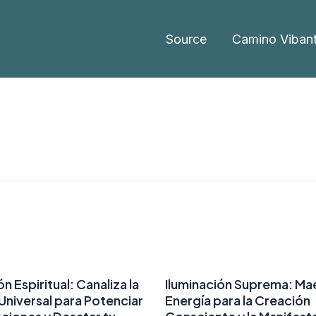
Source
Camino Viban
n Espiritual: Canaliza la
Iluminación Suprema: Mae
Universal para Potenciar
Energía para la Creación