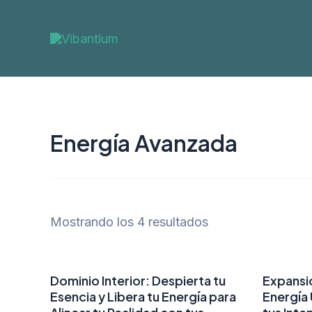
Ir
al
contenido
Energía Avanzada
Mostrando los 4 resultados
Dominio Interior: Despierta tu
Expansió
Esencia y Libera tu Energía para
Energía 