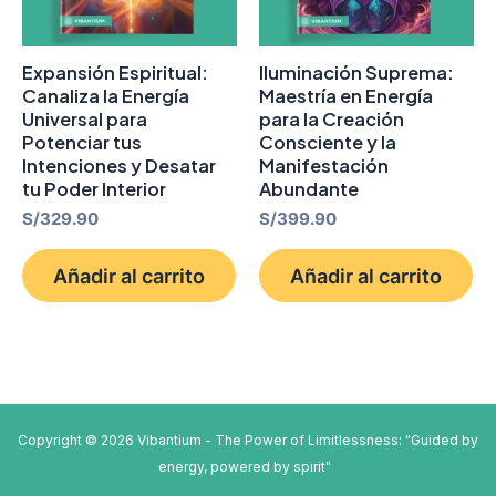
Expansión Espiritual:
Iluminación Suprema:
Canaliza la Energía
Maestría en Energía
Universal para
para la Creación
Potenciar tus
Consciente y la
Intenciones y Desatar
Manifestación
tu Poder Interior
Abundante
S/
329.90
S/
399.90
Añadir al carrito
Añadir al carrito
Copyright © 2026 Vibantium - The Power of Limitlessness: "Guided by
energy, powered by spirit"