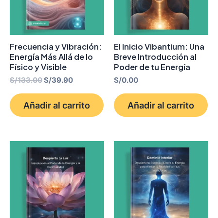
Frecuencia y Vibración:
El Inicio Vibantium: Una
Energía Más Allá de lo
Breve Introducción al
Físico y Visible
Poder de tu Energía
S/
133.00
S/
39.90
S/
0.00
Añadir al carrito
Añadir al carrito