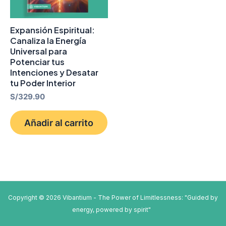
Expansión Espiritual:
Canaliza la Energía
Universal para
Potenciar tus
Intenciones y Desatar
tu Poder Interior
S/
329.90
Añadir al carrito
Copyright © 2026 Vibantium - The Power of Limitlessness: "Guided by
energy, powered by spirit"