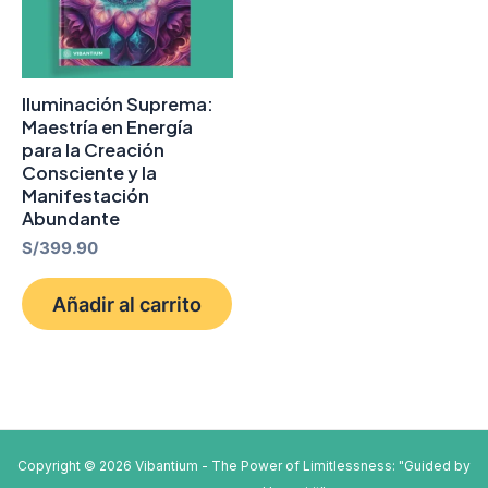
Iluminación Suprema:
Maestría en Energía
para la Creación
Consciente y la
Manifestación
Abundante
S/
399.90
Añadir al carrito
Copyright © 2026 Vibantium - The Power of Limitlessness: "Guided by