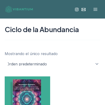
Ir
Mai
al
Men
contenido
Ciclo de la Abundancia
Mostrando el único resultado